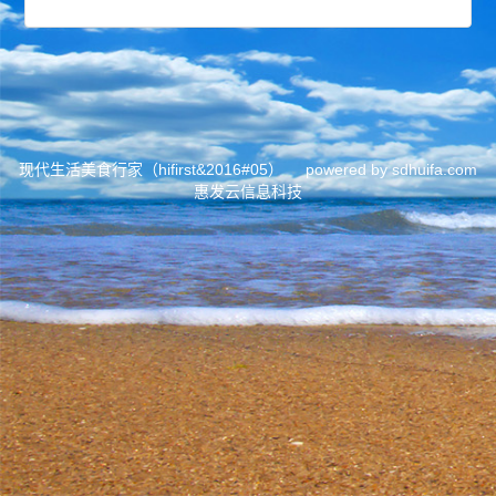
现代生活美食行家（hifirst&2016#05） powered by sdhuifa.com
惠发云信息科技